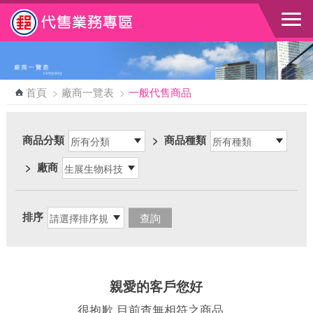
跳到主要內容區塊
首頁
>
廠商一覽表
>
一般代售商品
商品分類
>
商品種類
>
廠商
排序
親愛的客戶您好
很抱歉 目前查無相符之商品，