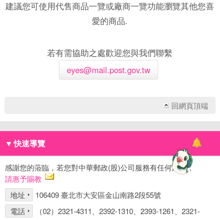
建議您可使用代售商品一覽或廠商一覽功能瀏覽其他您喜
愛的商品.
若有需協助之處歡迎您與我們聯繫
eyes@mail.post.gov.tw
回網頁頂端
▼
快速導覽
感謝您的蒞臨，若您對中華郵政(股)公司服務有任何建議，
請惠予賜教
地址
106409 臺北市大安區金山南路2段55號
電話
（02）2321-4311、2392-1310、2393-1261、2321-