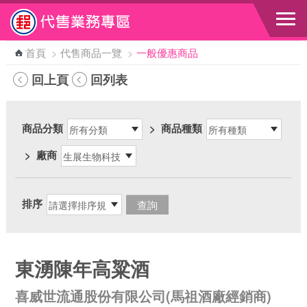
跳到主要內容區塊
首頁
>
代售商品一覽
>
一般優惠商品
回上頁
回列表
商品分類
>
商品種類
>
廠商
排序
東湧陳年高粱酒
喜威世流通股份有限公司(馬祖酒廠經銷商)