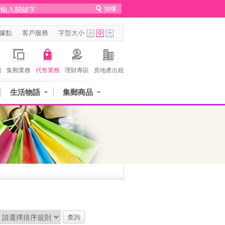
據點
客戶服務
字型大小
務
集郵業務
代售業務
理財專區
房地產出租
生活物語
集郵商品