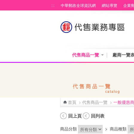
跳到主要內容區塊
:::
中華郵政全球資訊網
網站導覽
企業
代售商品一覽
廠商一覽
首頁
>
代售商品一覽
>
一般優惠
:::
回上頁
回列表
商品分類
>
商品種類