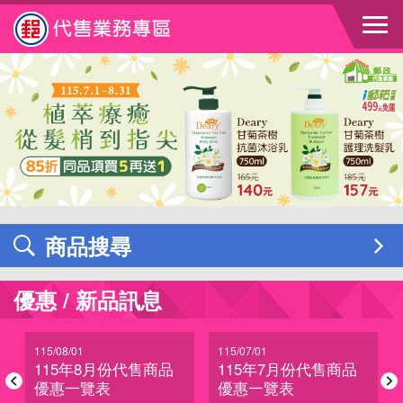
跳到主要內容區塊
商品搜尋
優惠 / 新品訊息
115/08/01
115/07/01
115年8月份代售商品
115年7月份代售商品
優惠一覽表
優惠一覽表