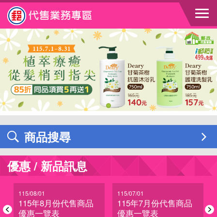
跳到主要內容區塊
商品搜尋
優惠 / 新品訊息
115/08/01
115/07/01
115年8月份代售商品
115年7月份代售商品
優惠一覽表
優惠一覽表