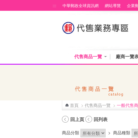
跳到主要內容區塊
:::
中華郵政全球資訊網
網站導覽
企業
代售商品一覽
廠商一覽
首頁
>
代售商品一覽
>
一般代售
:::
回上頁
回列表
商品分類
>
商品種類