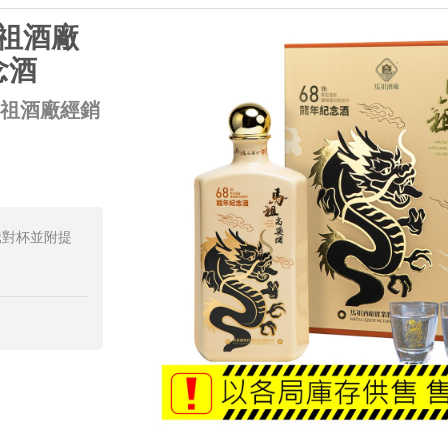
馬祖酒廠
念酒
馬祖酒廠經銷
騰對杯並附提