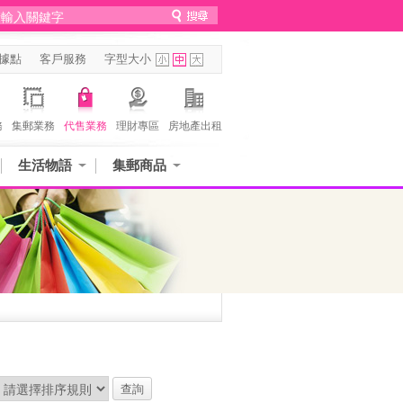
據點
客戶服務
字型大小
務
集郵業務
代售業務
理財專區
房地產出租
生活物語
集郵商品