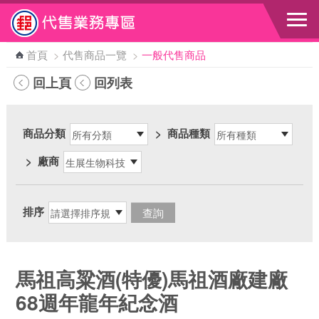
跳到主要內容區塊
首頁
>
代售商品一覽
>
一般代售商品
回上頁
回列表
商品分類
>
商品種類
>
廠商
排序
馬祖高粱酒(特優)馬祖酒廠建廠
68週年龍年紀念酒