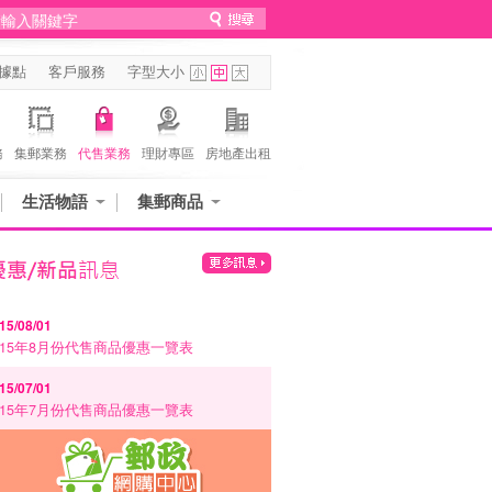
據點
客戶服務
字型大小
務
集郵業務
代售業務
理財專區
房地產出租
生活物語
集郵商品
15/08/01
115年8月份代售商品優惠一覽表
15/07/01
115年7月份代售商品優惠一覽表