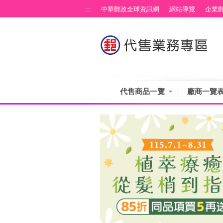
跳到主要內容區塊
:::
中華郵政全球資訊網
網站導覽
企業
代售商品一覽
廠商一覽
:::