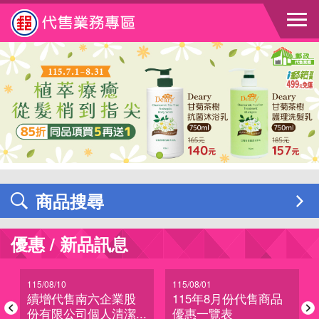
跳到主要內容區塊
商品搜尋
優惠 / 新品訊息
115/08/10
115/08/01
續增代售南六企業股
115年8月份代售商品
.
份有限公司個人清潔...
優惠一覽表