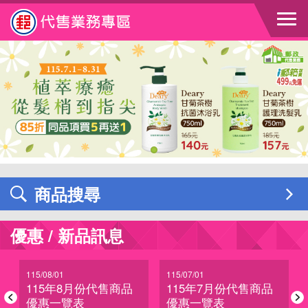
跳到主要內容區塊
商品搜尋
優惠 / 新品訊息
115/08/01
115/07/01
115年8月份代售商品
115年7月份代售商品
優惠一覽表
優惠一覽表