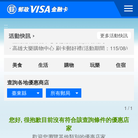
跳到主要內容區塊
臺南南紡購物中心 夏折扣活動(活動期間：115/08/10-115/
:::
高雄大樂購物中心 刷卡郵好禮(活動期間：115/08/07-115/
新竹遠東巨城購物中心 2026巨城年中慶夏日BIG好刷(活動期間：
更多活動快訊
臺南南紡購物中心 夏折扣活動(活動期間：115/08/10-115/
高雄大樂購物中心 刷卡郵好禮(活動期間：115/08/07-115/
新竹遠東巨城購物中心 2026巨城年中慶夏日BIG好刷(活動期間：
美食
生活
購物
玩樂
住宿
查詢各地優惠商店
臺東縣
所有郵局
1/1
您好, 很抱歉目前沒有符合該查詢條件的優惠店
家
歡迎您瀏覽其他類別的優惠店家