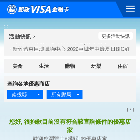
跳到主要內容區塊
高雄大樂購物中心 刷卡郵好禮(活動期間：115/08/07-115/
:::
新竹遠東巨城購物中心 2026巨城年中慶夏日BIG好刷(活動期間：
臺北三創生活 有點東西第2波 刷卡郵好禮(活動期間：115/08/
更多活動快訊
高雄大樂購物中心 刷卡郵好禮(活動期間：115/08/07-115/
新竹遠東巨城購物中心 2026巨城年中慶夏日BIG好刷(活動期間：
臺北三創生活 有點東西第2波 刷卡郵好禮(活動期間：115/08/
美食
生活
購物
玩樂
住宿
查詢各地優惠商店
南投縣
所有郵局
1/1
您好, 很抱歉目前沒有符合該查詢條件的優惠店
家
歡迎您瀏覽其他類別的優惠店家