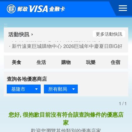
跳到主要內容區塊
高雄大樂購物中心 刷卡郵好禮(活動期間：115/08/07-115/
:::
新竹遠東巨城購物中心 2026巨城年中慶夏日BIG好刷(活動期間：
臺北三創生活 有點東西第2波 刷卡郵好禮(活動期間：115/08/
更多活動快訊
高雄大樂購物中心 刷卡郵好禮(活動期間：115/08/07-115/
新竹遠東巨城購物中心 2026巨城年中慶夏日BIG好刷(活動期間：
臺北三創生活 有點東西第2波 刷卡郵好禮(活動期間：115/08/
美食
生活
購物
玩樂
住宿
查詢各地優惠商店
基隆市
所有郵局
1/1
您好, 很抱歉目前沒有符合該查詢條件的優惠店
家
歡迎您瀏覽其他類別的優惠店家