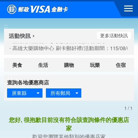
跳到主要內容區塊
臺南南紡購物中心 夏折扣活動(活動期間：115/08/10-115/
:::
高雄大樂購物中心 刷卡郵好禮(活動期間：115/08/07-115/
新竹遠東巨城購物中心 2026巨城年中慶夏日BIG好刷(活動期間：
更多活動快訊
臺南南紡購物中心 夏折扣活動(活動期間：115/08/10-115/
高雄大樂購物中心 刷卡郵好禮(活動期間：115/08/07-115/
新竹遠東巨城購物中心 2026巨城年中慶夏日BIG好刷(活動期間：
美食
生活
購物
玩樂
住宿
查詢各地優惠商店
屏東縣
所有郵局
1/1
您好, 很抱歉目前沒有符合該查詢條件的優惠店
家
歡迎您瀏覽其他類別的優惠店家