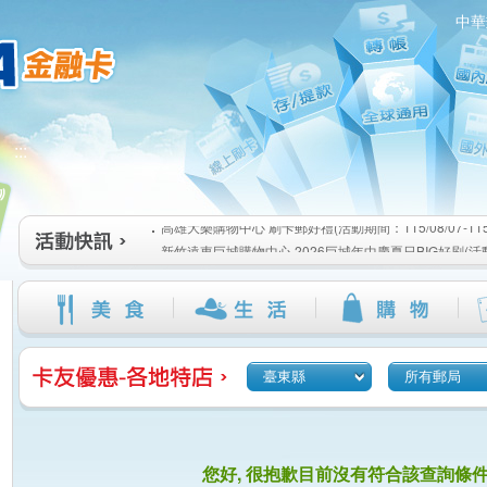
中華
高雄大樂購物中心 刷卡郵好禮(活動期間：115/08/07-115/1
:::
新竹遠東巨城購物中心 2026巨城年中慶夏日BIG好刷(活動期間
115/08/26)
臺北三創生活 有點東西第2波 刷卡郵好禮(活動期間：115/08/0
高雄大樂購物中心 刷卡郵好禮(活動期間：115/08/07-115/1
新竹遠東巨城購物中心 2026巨城年中慶夏日BIG好刷(活動期間
115/08/26)
臺北三創生活 有點東西第2波 刷卡郵好禮(活動期間：115/08/0
臺東縣
所有郵局
您好, 很抱歉目前沒有符合該查詢條