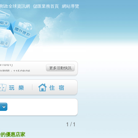
郵政全球資訊網
儲匯業務首頁
網站導覽
0/01)
：115/08/06-
6-115/09/02)
0/01)
更多活動快訊
：115/08/06-
6-115/09/02)
1/1
件的優惠店家