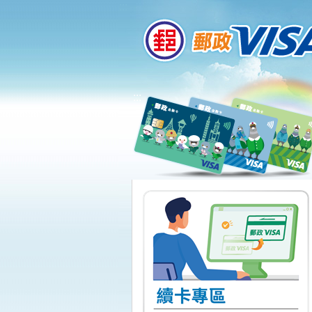
:::
跳到主要內容區塊
:::