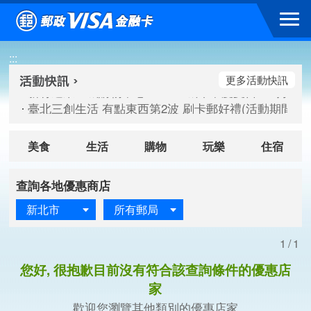
跳到主要內容區塊
新竹遠東巨城購物中心 2026巨城年中慶夏日BIG好刷(活動期間：
:::
臺北三創生活 有點東西第2波 刷卡郵好禮(活動期間：115/08/
桃園大江國際購物中心 好饗去大江檔期(活動期間：115/08/01
更多活動快訊
新竹遠東巨城購物中心 2026巨城年中慶夏日BIG好刷(活動期間：
臺北三創生活 有點東西第2波 刷卡郵好禮(活動期間：115/08/
桃園大江國際購物中心 好饗去大江檔期(活動期間：115/08/01
美食
生活
購物
玩樂
住宿
查詢各地優惠商店
新北市
所有郵局
1/1
您好, 很抱歉目前沒有符合該查詢條件的優惠店
家
歡迎您瀏覽其他類別的優惠店家