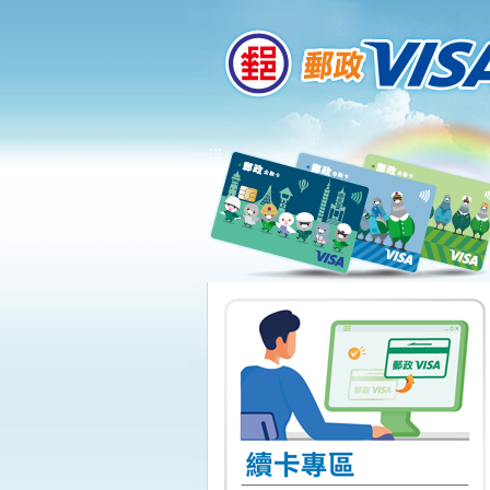
:::
跳到主要內容區塊
:::