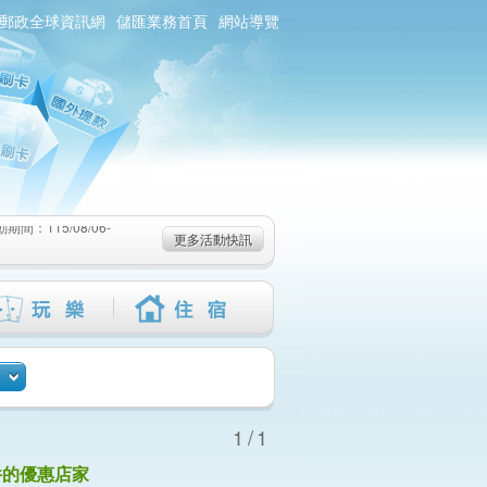
郵政全球資訊網
儲匯業務首頁
網站導覽
：115/08/06-
6-115/09/02)
-115/08/19)
：115/08/06-
更多活動快訊
6-115/09/02)
-115/08/19)
1/1
件的優惠店家