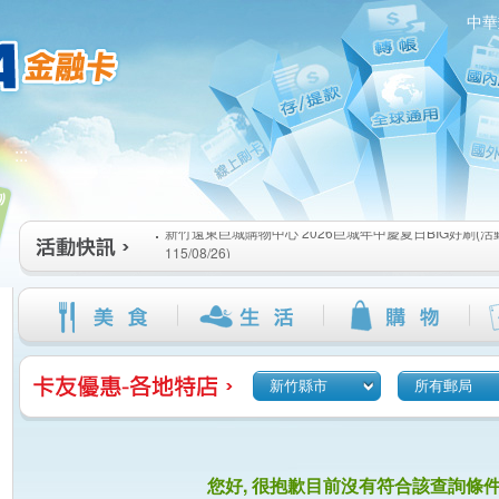
中華
新竹遠東巨城購物中心 2026巨城年中慶夏日BIG好刷(活動期間
:::
115/08/26)
臺北三創生活 有點東西第2波 刷卡郵好禮(活動期間：115/08/0
桃園大江國際購物中心 好饗去大江檔期(活動期間：115/08/01
新竹遠東巨城購物中心 2026巨城年中慶夏日BIG好刷(活動期間
115/08/26)
臺北三創生活 有點東西第2波 刷卡郵好禮(活動期間：115/08/0
桃園大江國際購物中心 好饗去大江檔期(活動期間：115/08/01
新竹縣市
所有郵局
您好, 很抱歉目前沒有符合該查詢條