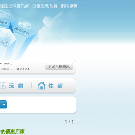
郵政全球資訊網
儲匯業務首頁
網站導覽
0/01)
：115/08/06-
6-115/09/02)
0/01)
更多活動快訊
：115/08/06-
6-115/09/02)
1/1
件的優惠店家