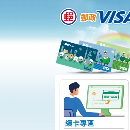
:::
跳到主要內容區塊
:::