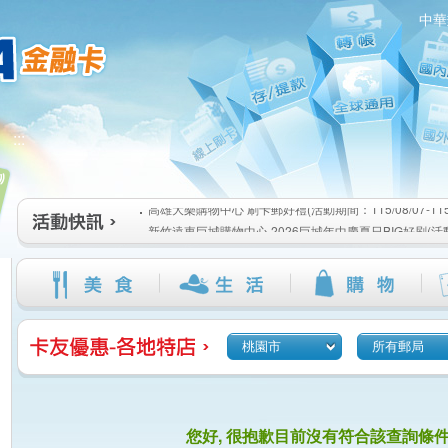
中華
高雄大樂購物中心 刷卡郵好禮(活動期間：115/08/07-115/1
:::
新竹遠東巨城購物中心 2026巨城年中慶夏日BIG好刷(活動期間
115/08/26)
臺北三創生活 有點東西第2波 刷卡郵好禮(活動期間：115/08/0
高雄大樂購物中心 刷卡郵好禮(活動期間：115/08/07-115/1
新竹遠東巨城購物中心 2026巨城年中慶夏日BIG好刷(活動期間
115/08/26)
臺北三創生活 有點東西第2波 刷卡郵好禮(活動期間：115/08/0
桃園市
所有郵局
您好, 很抱歉目前沒有符合該查詢條