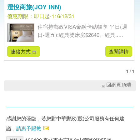
澄悅商旅(JOY INN)
優惠期限：即日起-116/12/31
住宿持郵政VISA金融卡結帳享 平日(週
日-週五):經典雙床房$2640、經典.....
連絡方式
查閱詳情
1/1
回網頁頂端
感謝您的蒞臨，若您對中華郵政(股)公司服務有任何建
議，
請惠予賜教
106409 臺北市大安區金山南路2段55號