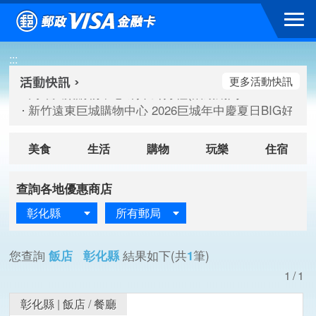
跳到主要內容區塊
高雄大樂購物中心 刷卡郵好禮(活動期間：115/08/07-115/
:::
新竹遠東巨城購物中心 2026巨城年中慶夏日BIG好刷(活動期間：
臺北三創生活 有點東西第2波 刷卡郵好禮(活動期間：115/08/
更多活動快訊
高雄大樂購物中心 刷卡郵好禮(活動期間：115/08/07-115/
新竹遠東巨城購物中心 2026巨城年中慶夏日BIG好刷(活動期間：
臺北三創生活 有點東西第2波 刷卡郵好禮(活動期間：115/08/
美食
生活
購物
玩樂
住宿
查詢各地優惠商店
彰化縣
所有郵局
您查詢
飯店 彰化縣
結果如下(共
1
筆)
1/1
彰化縣
|
飯店
/
餐廳