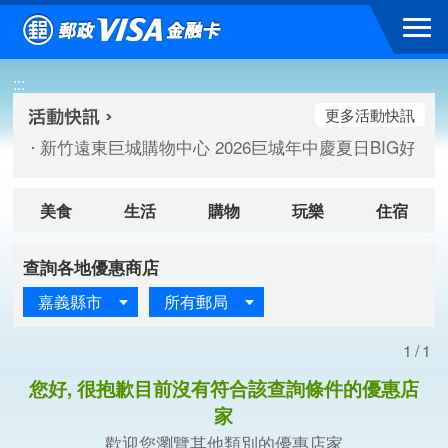
跳到主要內容區塊
高雄大樂購物中心 刷卡郵好禮(活動期間：115/08/07-115/
新竹遠東巨城購物中心 2026巨城年中慶夏日BIG好刷(活動期間：
:::
臺北三創生活 有點東西第2波 刷卡郵好禮(活動期間：115/08/
更多活動快訊
高雄大樂購物中心 刷卡郵好禮(活動期間：115/08/07-115/
新竹遠東巨城購物中心 2026巨城年中慶夏日BIG好刷(活動期間：
臺北三創生活 有點東西第2波 刷卡郵好禮(活動期間：115/08/
美食
生活
購物
玩樂
住宿
查詢各地優惠商店
嘉義縣市
所有郵局
1/1
您好, 很抱歉目前沒有符合該查詢條件的優惠店
家
歡迎您瀏覽其他類別的優惠店家