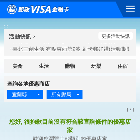
跳到主要內容區塊
新竹遠東巨城購物中心 2026巨城年中慶夏日BIG好刷(活動期間：
:::
臺北三創生活 有點東西第2波 刷卡郵好禮(活動期間：115/08/
桃園大江國際購物中心 好饗去大江檔期(活動期間：115/08/01
更多活動快訊
新竹遠東巨城購物中心 2026巨城年中慶夏日BIG好刷(活動期間：
臺北三創生活 有點東西第2波 刷卡郵好禮(活動期間：115/08/
桃園大江國際購物中心 好饗去大江檔期(活動期間：115/08/01
美食
生活
購物
玩樂
住宿
查詢各地優惠商店
宜蘭縣
所有郵局
1/1
您好, 很抱歉目前沒有符合該查詢條件的優惠店
家
歡迎您瀏覽其他類別的優惠店家