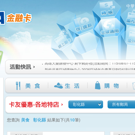
中華
高雄大樂購物中心 刷卡郵好禮(活動期間：115/08/07-115/1
:::
新竹遠東巨城購物中心 2026巨城年中慶夏日BIG好刷(活動期間
115/08/26)
臺北三創生活 有點東西第2波 刷卡郵好禮(活動期間：115/08/0
高雄大樂購物中心 刷卡郵好禮(活動期間：115/08/07-115/1
新竹遠東巨城購物中心 2026巨城年中慶夏日BIG好刷(活動期間
115/08/26)
臺北三創生活 有點東西第2波 刷卡郵好禮(活動期間：115/08/0
彰化縣
所有郵局
您查詢
美食 彰化縣
結果如下(共
10
筆)