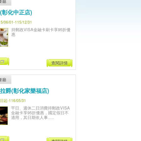
餐廳
(彰化中正店)
06/01-115/12/31
持郵政VISA金融卡刷卡享95折優
惠
查閱詳情
餐廳
拉爵(彰化家樂福店)
-116/05/31
平日、週休二日消費持郵政VISA
金融卡享95折優惠，國定假日不
適用，其日期依人事.....