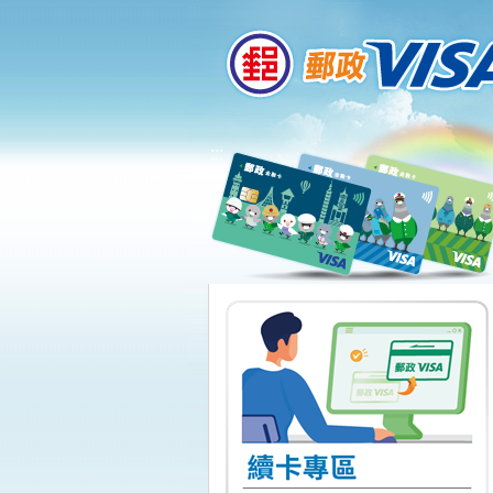
:::
跳到主要內容區塊
:::
下一頁