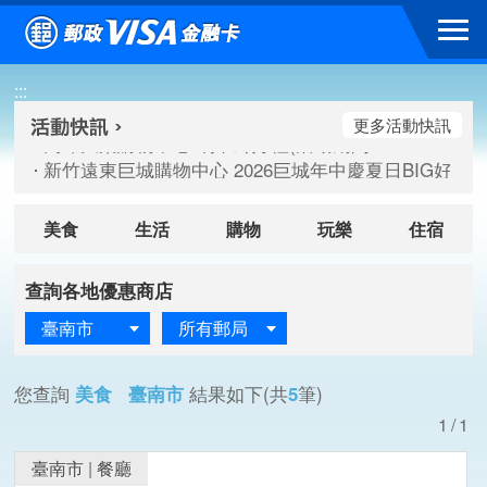
跳到主要內容區塊
高雄大樂購物中心 刷卡郵好禮(活動期間：115/08/07-115/
:::
新竹遠東巨城購物中心 2026巨城年中慶夏日BIG好刷(活動期間：
臺北三創生活 有點東西第2波 刷卡郵好禮(活動期間：115/08/
更多活動快訊
高雄大樂購物中心 刷卡郵好禮(活動期間：115/08/07-115/
新竹遠東巨城購物中心 2026巨城年中慶夏日BIG好刷(活動期間：
臺北三創生活 有點東西第2波 刷卡郵好禮(活動期間：115/08/
美食
生活
購物
玩樂
住宿
查詢各地優惠商店
臺南市
所有郵局
您查詢
美食 臺南市
結果如下(共
5
筆)
1/1
臺南市
|
餐廳