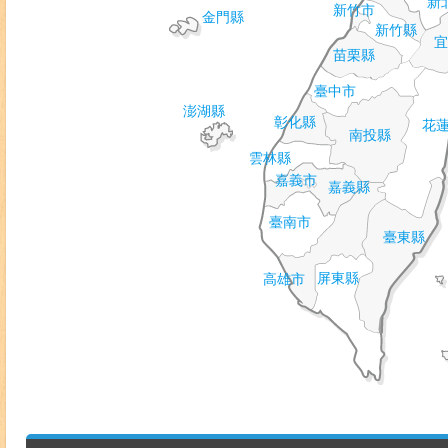
新
新竹市
金門縣
新竹縣
宜
苗栗縣
臺中市
澎湖縣
彰化縣
花
南投縣
雲林縣
嘉義市
嘉義縣
臺南市
臺東縣
屏東縣
高雄市