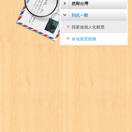
悠郵台灣
到此一郵
我要做個人化郵票
各地風景戳圖