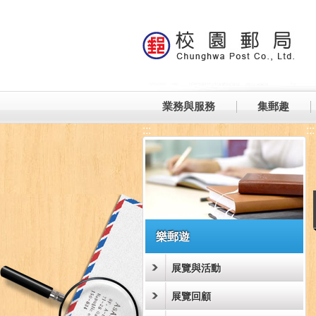
跳到主要內容區塊
業務與服務
集郵趣
:::
:::
樂郵遊
展覽與活動
展覽回顧