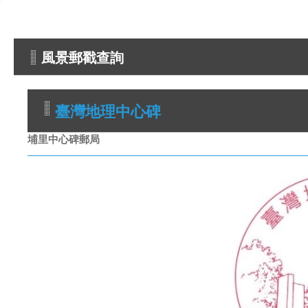
風景郵戳查詢
臺灣地理中心碑
埔里中心碑郵局