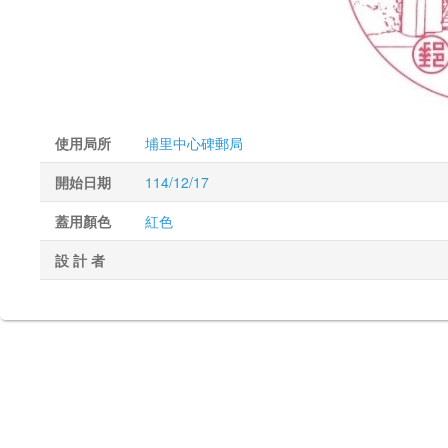
使用局所
埔里中心碑郵局
開始日期
114/12/17
蓋用顏色
紅色
設 計 者