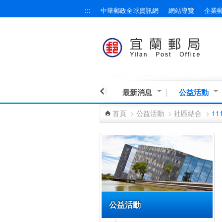
:::
中華郵政全球資訊網
網站導覽
企業
跳到主要內容區塊
最新消息
公益活動
首頁
>
公益活動
>
社區結合
>
11
:::
公益活動