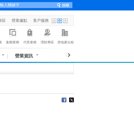
專區
營業據點
客戶服務
務
集郵業務
代售業務
理財專區
房地產出租
營業資訊