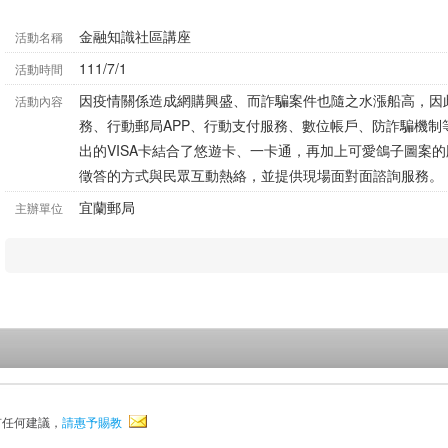
金融知識社區講座
活動名稱
111/7/1
活動時間
因疫情關係造成網購興盛、而詐騙案件也隨之水漲船高，因
活動內容
務、行動郵局APP、行動支付服務、數位帳戶、防詐騙機制
出的VISA卡結合了悠遊卡、一卡通，再加上可愛鴿子圖案
徵答的方式與民眾互動熱絡，並提供現場面對面諮詢服務。
宜蘭郵局
主辦單位
有任何建議，
請惠予賜教