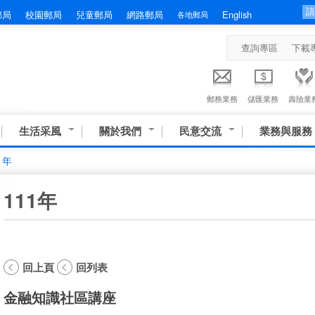
郵局
校園郵局
兒童郵局
網路郵局
English
各地郵局
查詢專區
下載
郵務業務
儲匯業務
壽險業
生活采風
關於我們
民意交流
業務與服務
1年
:::
111年
回上頁
回列表
金融知識社區講座