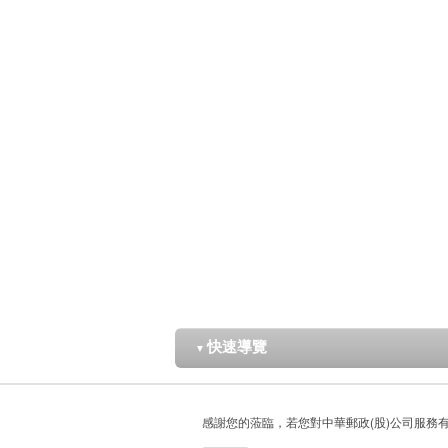
快速導覽
▼
感謝您的蒞臨，若您對中華郵政(股)公司服務