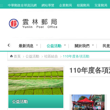
:::
中華郵政全球資訊網
網站導覽
企業郵局
校園郵局
兒童郵局
跳到主要內容區塊
最新消息
公益活動
關於我們
民意
首頁
>
公益活動
>
社區結合
>
110年度各項活動
:::
:::
110年度各
公益活動