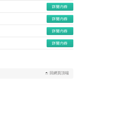
回網頁頂端