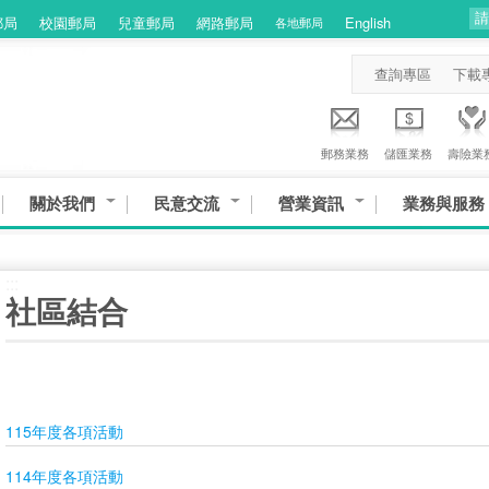
郵局
校園郵局
兒童郵局
網路郵局
English
各地郵局
查詢專區
下載
郵務業務
儲匯業務
壽險業
關於我們
民意交流
營業資訊
業務與服務
:::
社區結合
115年度各項活動
114年度各項活動