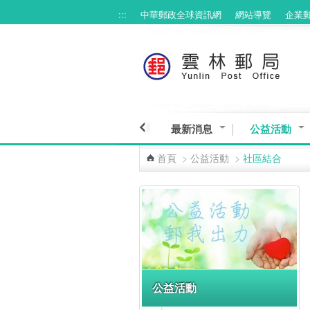
:::
中華郵政全球資訊網
網站導覽
企業
跳到主要內容區塊
最新消息
公益活動
首頁
>
公益活動
>
社區結合
:::
公益活動