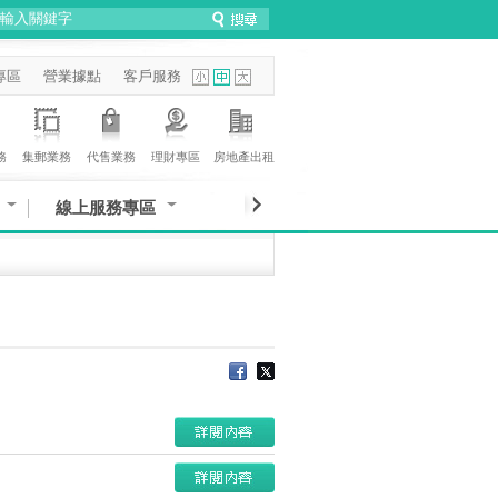
專區
營業據點
客戶服務
務
集郵業務
代售業務
理財專區
房地產出租
線上服務專區