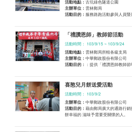
活動地點：
古坑綠色隧道公園
主辦單位：
雲林郵局
活動目的：
服務路跑活動參與人員暨
「禮讚恩師」教師節活動
活動時間： 103/9/15 ~ 103/9/24
活動地點：
雲林郵局所轄各級支局
主辦單位：
中華郵政股份有限公司
活動目的：
：提供「禮讚恩師教師節
喜憨兒月餅送愛活動
活動時間： 103/9/2
主辦單位：
中華郵政股份有限公司
活動目的：
藉由郵局廣大的通路行銷
餅幸福的 滋味予需要受關懷的人。