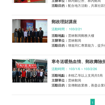
主辦單位：
林內鄉公所、林內郵局
活動目的：
配合地方活動，共襄社區
郵政理財講座
活動時間： 103/2/21
活動地點：
雲林郵局郵務大樓
主辦單位：
雲林郵局
活動目的：
增進同仁專業能力，提升
寒冬送暖熱血情、郵政壽險
活動時間： 103/1/6 ~ 103/2/26
活動地點：
本轄乙等以上支局共5局
主辦單位：
雲林郵局
活動目的：
宣傳郵政業務，善盡企業
1