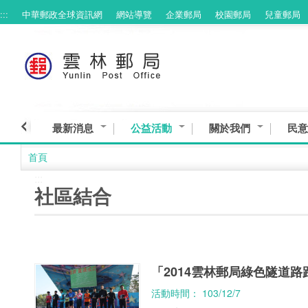
:::
中華郵政全球資訊網
網站導覽
企業郵局
校園郵局
兒童郵局
跳到主要內容區塊
最新消息
公益活動
關於我們
民意
首頁
:::
社區結合
「2014雲林郵局綠色隧道路
活動時間： 103/12/7