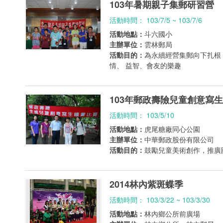
103年暑期親子集郵研習營
活動時間： 103/7/5 ~ 103/7/6
活動地點：
斗六國小
主辦單位：
雲林郵局
活動目的：
為永續經營集郵向下扎根
情、 益智、會友的樂趣
103年郵政壽險兒童創意寫
活動時間： 103/5/10
活動地點：
虎尾糖廠同心公園
主辦單位：
中華郵政股份有限公司
活動目的：
鼓勵兒童美術創作，推廣
2014林內紫斑蝶季
活動時間： 103/3/22 ~ 103/3/30
活動地點：
林內鄉公所前廣場