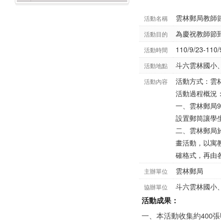
雲林郵局教師
活動名稱
為慶祝教師節
活動目的
110/9/23-110/
活動時間
斗六雲林國小
活動地點
活動方式：雲
活動內容
活動過程概況
一、雲林郵局
設置郵筒讓學
二、雲林郵局
畫活動，以寓
確格式，再由
雲林郵局
主辦單位
斗六雲林國小
協辦單位
活動成果：
一、本活動收集約400