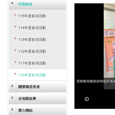
社區結合
115年度各項活動
114年度各項活動
113年度各項活動
112年度各項活動
111年度各項活動
110年度各項活動
雲林郵局教師節明信片系
雲林郵局教師節明信片系
關懷獨居長者
在地郵故事
愛心聯結