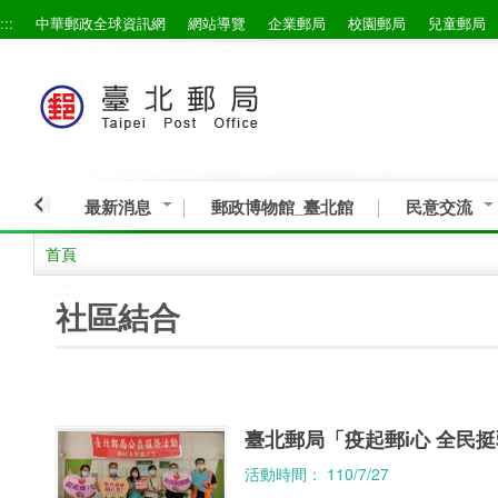
:::
中華郵政全球資訊網
網站導覽
企業郵局
校園郵局
兒童郵局
跳到主要內容區塊
最新消息
郵政博物館_臺北館
民意交流
首頁
:::
社區結合
臺北郵局「疫起郵i心 全民
活動時間： 110/7/27