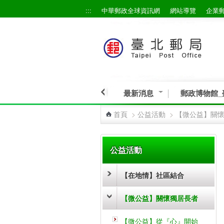
:::
中華郵政全球資訊網
網站導覽
企業
跳到主要內容區塊
最新消息
郵政博物館_
首頁
>
公益活動
>
【微公益】關
:::
公益活動
【在地情】社區結合
【微公益】關懷獨居長者
【微公益】從『心』開始