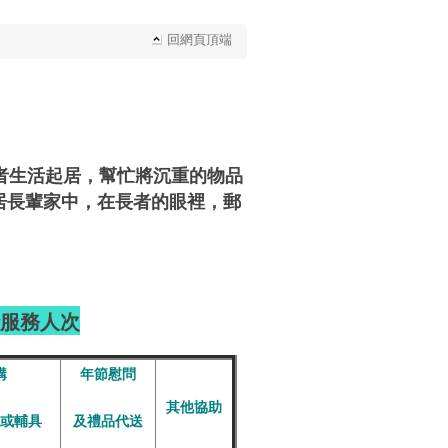
回網頁頂端
者生活起居，幫忙將沉重的物品
居長輩家中，在長者的眼裡，郵
計服務人次
購
年節慰問
其他協助
或輔具
及禮品代送