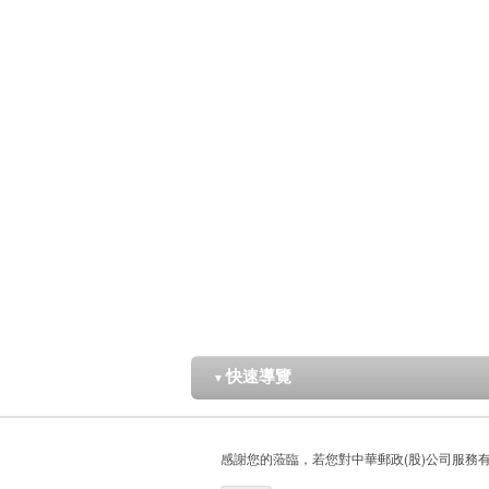
快速導覽
▼
感謝您的蒞臨，若您對中華郵政(股)公司服務