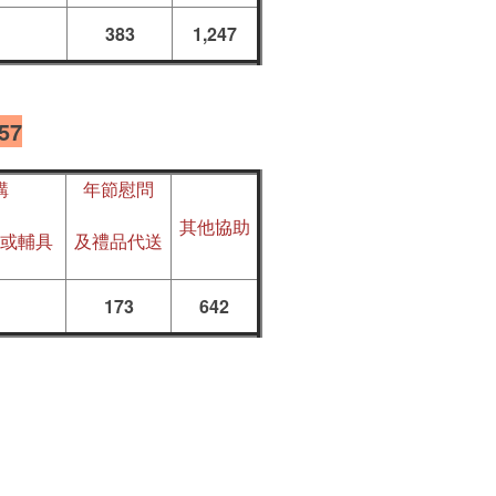
383
1,247
57
購
年節慰問
其他協助
或輔具
及禮品代送
173
642