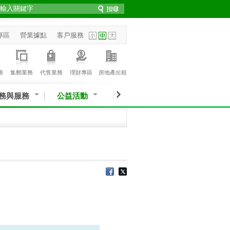
專區
營業據點
客戶服務
務
集郵業務
代售業務
理財專區
房地產出租
務與服務
公益活動