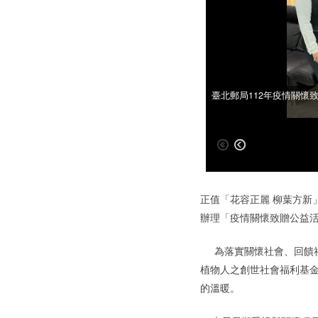
臺北郵局112年疫情關懷
臺北郵局112年疫情關懷
正值「花容正麗 柳葉方新
辦理「疫情關懷致贈公益
為落實關懷社會、回饋社
植物人之創世社會福利基
的溫暖。