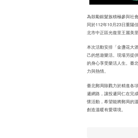
為鼓勵銀髮族積極參與社
同於112年10月23日
北市中正區光復里王麗美里
本次活動安排「金盞花大
己的悠遊樂活。現場另提供
的身心享受樂活人生。臺
力與熱情。
臺北郵局除戮力於精進各
遞網路，讓投遞同仁在完
懷活動，希望能將郵局的
創造溫暖有愛環境。