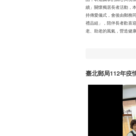
續」關懷獨居長者活動，
持傳愛儀式，會後由郵務
禮品組」，陪伴長者歡喜
老、助老的風氣，營造健
臺北郵局112年