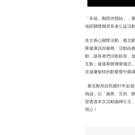
「幸福，郵陪伴開始」，臺
地區關懷獨居長者公益活
本次善心關懷活動，臺北郵
隊健康諮詢服務。活動由
動，讓長者們活動筋骨、
互動；最後舉辦傳愛儀式
在溫馨愉快的歡樂聲中圓
臺北郵局自民國97年起
熱誠，以「服務、互助、關
望透過本次活動拋磚引玉
用心！