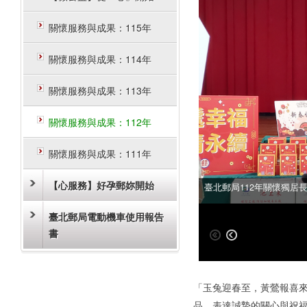
關懷服務與成果：115年
關懷服務與成果：114年
關懷服務與成果：113年
關懷服務與成果：112年
關懷服務與成果：111年
【心服務】好孕郵妳開始
臺北郵局112年關懷獨居
臺北郵局112年關懷獨居
臺北郵局電動機車使用報告
書
「玉兔迎春至，黃鶯報喜來
品，表達誠摯的關心與祝福外