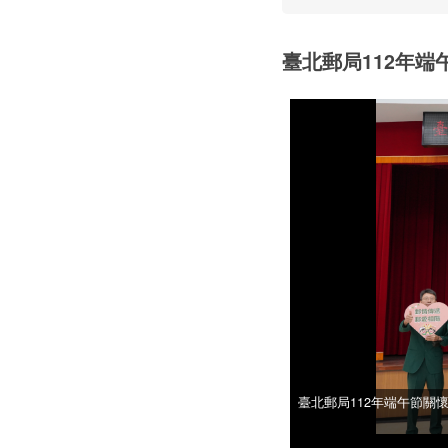
臺北郵局112年
臺北郵局112年端午節關
臺北郵局112年端午節關