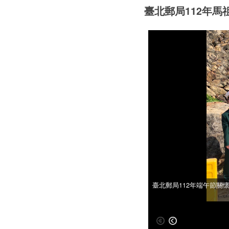
臺北郵局112年
臺北郵局112年端午節關