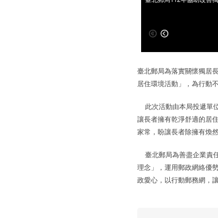
臺北郵局為落實關懷獨居長
居住環境活動」，為行動
此次活動由本局投遞單位主
讓長者擁有乾淨舒適的居
家常，盼讓長者除擁有煥
臺北郵局為善盡企業責任
理念」，運用郵政網絡優
政愛心，以行動郵務網，