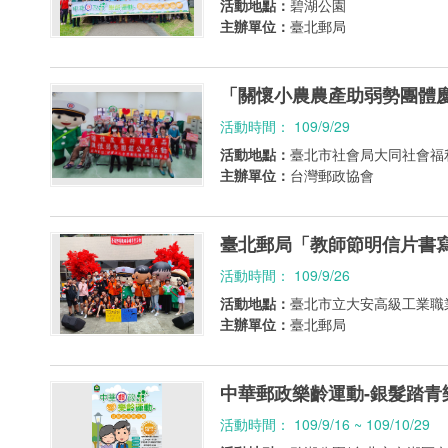
活動地點：
碧湖公園
主辦單位：
臺北郵局
「關懷小農農產助弱勢團體
活動時間： 109/9/29
活動地點：
臺北市社會局大同社會福
主辦單位：
台灣郵政協會
臺北郵局「教師節明信片書
活動時間： 109/9/26
活動地點：
臺北市立大安高級工業職
主辦單位：
臺北郵局
中華郵政樂齡運動-銀髮踏青
活動時間： 109/9/16 ~ 109/10/29