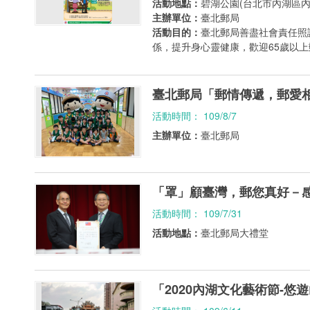
活動地點：
碧湖公園(台北市內湖區內
主辦單位：
臺北郵局
活動目的：
臺北郵局善盡社會責任照
係，提升身心靈健康，歡迎65歲以
臺北郵局「郵情傳遞，郵愛
活動時間： 109/8/7
主辦單位：
臺北郵局
「罩」顧臺灣，郵您真好－
活動時間： 109/7/31
活動地點：
臺北郵局大禮堂
「2020內湖文化藝術節-悠