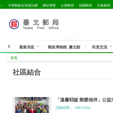
:::
中華郵政全球資訊網
網站導覽
企業郵局
校園郵局
兒童郵局
跳到主要內容區塊
最新消息
郵政博物館_臺北館
民意交流
首頁
:::
社區結合
「溫馨耶誕 郵愛相伴」公益
活動時間： 109/12/22