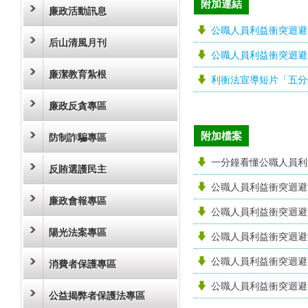
附加連結
廉政活動訊息
公職人員利益衝突迴避
后山清風月刊
公職人員利益衝突迴避
廉潔教育紮根
利衝法宣導短片「五分
廉政反貪專區
附加檔案
防制詐騙專區
一分鐘看懂公職人員利
反賄選護民主
公職人員利益衝突迴避
廉政會報專區
公職人員利益衝突迴避
陽光法案專區
公職人員利益衝突迴避
公職人員利益衝突迴避
消費者保護專區
公職人員利益衝突迴避
公益揭弊者保護法專區