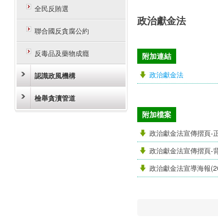
全民反賄選
政治獻金法
聯合國反貪腐公約
反毒品及藥物成癮
附加連結
政治獻金法
認識政風機構
檢舉貪瀆管道
附加檔案
政治獻金法宣傳摺頁-正面
政治獻金法宣傳摺頁-背面
政治獻金法宣導海報(20