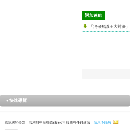
附加連結
「消保知識王大對決」
快速導覽
▼
感謝您的蒞臨，若您對中華郵政(股)公司服務有任何建議，
請惠予賜教