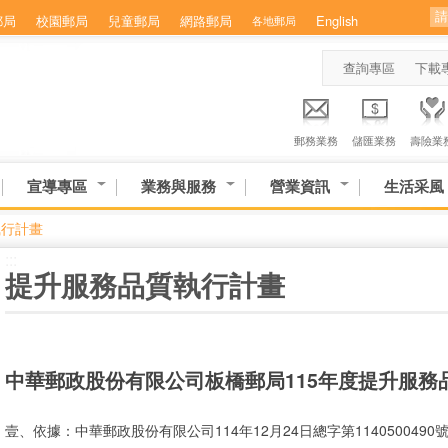
郵局
校園郵局
兒童郵局
網路郵局
English
各地郵局
查詢專區
下載
郵務業務
儲匯業務
壽險業
宣導專區
業務與服務
營業資訊
生活采風
執行計畫
:::
提升服務品質執行計畫
中華郵政股份有限公司板橋郵局115年度提升服務
壹、依據：中華郵政股份有限公司114年12月24日總字第114050049