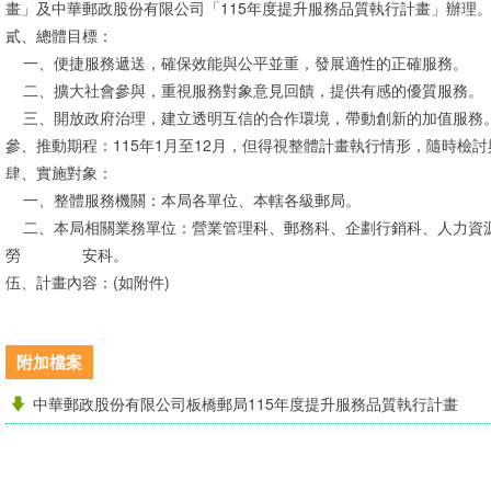
畫」及中華郵政股份有限公司「115年度提升服務品質執行計畫」辦理
貳、總體目標：
一、便捷服務遞送，確保效能與公平並重，發展適性的正確服務。
二、擴大社會參與，重視服務對象意見回饋，提供有感的優質服務。
三、開放政府治理，建立透明互信的合作環境，帶動創新的加值服務
參、推動期程：115年1月至12月，但得視整體計畫執行情形，隨時檢
肆、實施對象：
一、整體服務機關：本局各單位、本轄各級郵局。
二、本局相關業務單位：營業管理科、郵務科、企劃行銷科、人力資
勞 安科。
伍、計畫內容：(如附件)
附加檔案
中華郵政股份有限公司板橋郵局115年度提升服務品質執行計畫