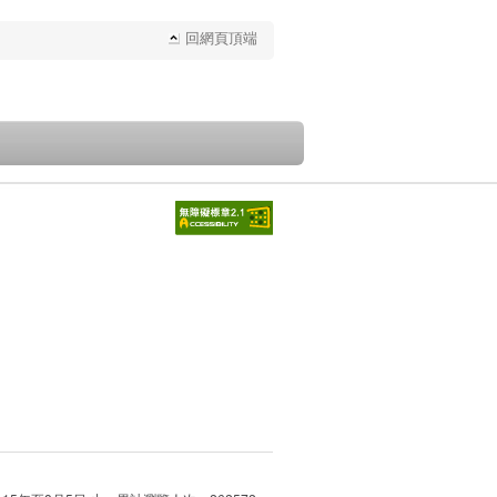
回網頁頂端