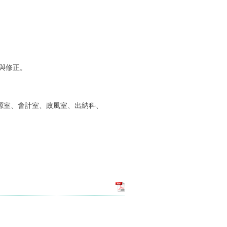
。
。
討與修正。
源室、會計室、政風室、出納科、