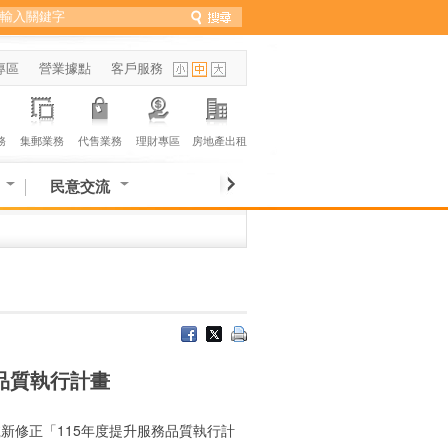
專區
營業據點
客戶服務
務
集郵業務
代售業務
理財專區
房地產出租
民意交流
品質執行計畫
0號新修正「115年度提升服務品質執行計