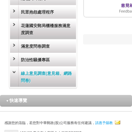
民眾抱怨處理程序
花蓮國安郵局櫃檯服務滿意
度調查
滿意度問卷調查
防治性騷擾專區
線上意見調查(意見箱、網路
問卷)
快速導覽
▼
感謝您的蒞臨，若您對中華郵政(股)公司服務有任何建議，
請惠予賜教