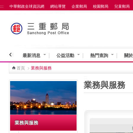
:::
中華郵政全球資訊網
網站導覽
企業郵局
校園郵局
兒童郵局
跳到主要內容區塊
最新消息
公益活動
熱門查詢
關於
首頁
>
業務與服務
:::
:::
業務與服務
業務與服務