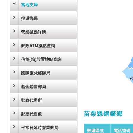
當地支局
投遞郵局
營業據點詳情
郵政ATM據點查詢
信筒(箱)設置地點查詢
國際匯兌經辦局
基金銷售郵局
郵政代辦所
苗栗縣銅鑼鄉
郵票代售處
平常日延時營業郵局
郵遞區號
電話號碼