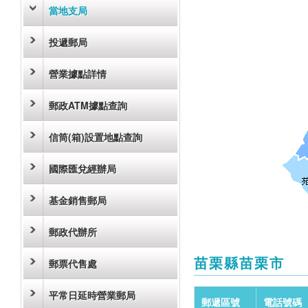
當地支局
投遞郵局
營業據點詳情
郵政ATM據點查詢
信筒(箱)設置地點查詢
國際匯兌經辦局
基金銷售郵局
郵政代辦所
苗栗縣苗栗市
郵票代售處
平常日延時營業郵局
郵遞區號
電話號碼