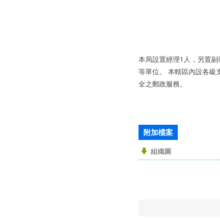
本局設置經理1人，另置副
等單位。 本轄區內設各級
全之郵政服務。
附加檔案
組織圖