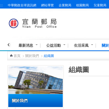
:::
中華郵政全球資訊網
網站導覽
企業郵局
校園郵局
兒童郵局
跳到主要內容區塊
最新消息
公益活動
生活采風
關於
首頁
>
關於我們
>
組織圖
:::
:::
組織圖
關於我們