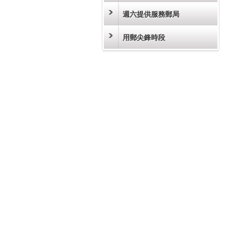
週六提供服務郵局
用郵尖鋒時段