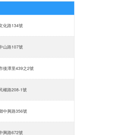
化路134號‎
山路107號‎
後潭里439之2號‎
權路208-1號‎
中興路356號‎
興路672號‎