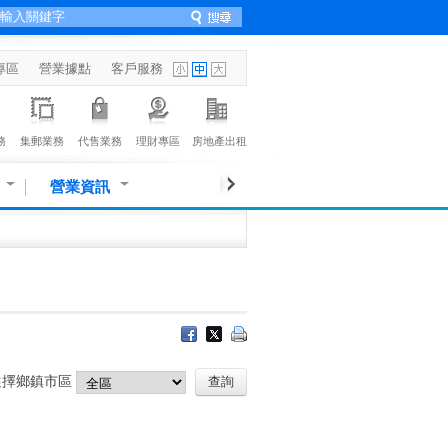
專區
營業據點
客戶服務
務
集郵業務
代售業務
理財專區
房地產出租
營業資訊
選擇鄉鎮市區