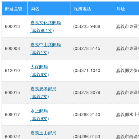
郵遞區號
局名
服務電話
局址
嘉義文化路郵局
600013
(05)225-9408
嘉義市東區文
(嘉義901支)
嘉義中山路郵局
600008
(05)278-5145
嘉義市東區中
(嘉義1支)
太保郵局
612010
(05)371-1040
嘉義縣太保市
(嘉義6支)
嘉義忠孝郵局
600015
(05)278-3079
嘉義市東區民
(嘉義7支)
水上郵局
608017
(05)268-2140
嘉義縣水上鄉
(嘉義9支)
嘉義玉山郵局
600072
(05)286-0153
嘉義市西區中