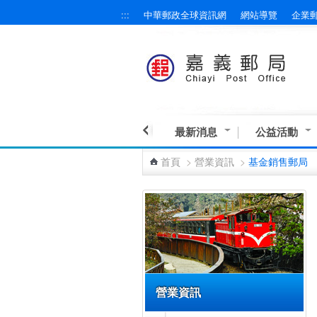
:::
中華郵政全球資訊網
網站導覽
企業
跳到主要內容區塊
最新消息
公益活動
首頁
>
營業資訊
>
基金銷售郵局
:::
營業資訊