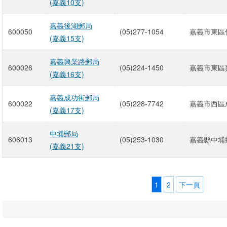
(嘉義10支)
嘉義後湖郵局
600050
(05)277-1054
嘉義市東區保
(嘉義15支)
嘉義興業路郵局
600026
(05)224-1450
嘉義市東區興
(嘉義16支)
嘉義成功街郵局
600022
(05)228-7742
嘉義市西區成
(嘉義17支)
中埔郵局
606013
(05)253-1030
嘉義縣中埔鄉
(嘉義21支)
1
2
下一頁