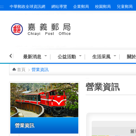
:::
中華郵政全球資訊網
網站導覽
企業郵局
校園郵局
兒童郵局
跳到主要內容區塊
最新消息
公益活動
生活采風
關於
首頁
>
營業資訊
:::
:::
營業資訊
營業資訊