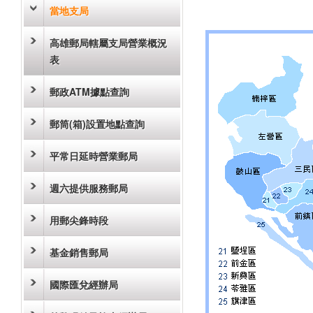
當地支局
高雄郵局轄屬支局營業概況
表
郵政ATM據點查詢
郵筒(箱)設置地點查詢
平常日延時營業郵局
週六提供服務郵局
用郵尖鋒時段
基金銷售郵局
國際匯兌經辦局