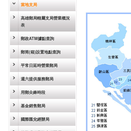
當地支局
高雄郵局轄屬支局營業概況
表
郵政ATM據點查詢
郵筒(箱)設置地點查詢
平常日延時營業郵局
週六提供服務郵局
用郵尖鋒時段
基金銷售郵局
國際匯兌經辦局