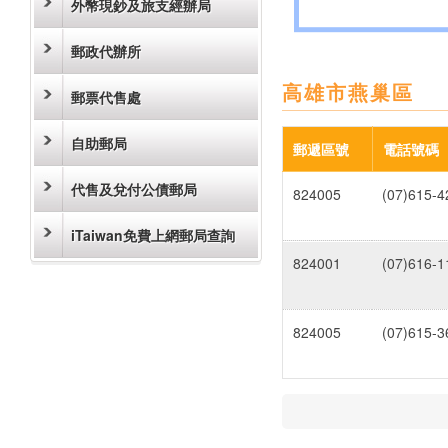
外幣現鈔及旅支經辦局
郵政代辦所
高雄市燕巢區
郵票代售處
自助郵局
郵遞區號
電話號碼
代售及兌付公債郵局
824005
(07)615-4
iTaiwan免費上網郵局查詢
824001
(07)616-1
824005
(07)615-3