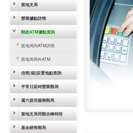
當地支局
營業據點詳情
郵政ATM據點查詢
當地局內ATM詳情
當地局局外ATM
信筒(箱)設置地點查詢
平常日延時營業郵局
週六提供服務郵局
當地支局用郵尖峰時段
基金銷售郵局