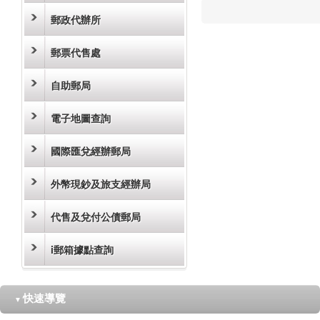
郵政代辦所
郵票代售處
自助郵局
電子地圖查詢
國際匯兌經辦郵局
外幣現鈔及旅支經辦局
代售及兌付公債郵局
i郵箱據點查詢
快速導覽
▼