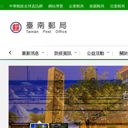
:::
中華郵政全球資訊網
網站導覽
企業郵局
校園郵局
兒童郵局
跳到主要內容區塊
最新消息
防疫資訊
公益活動
關於