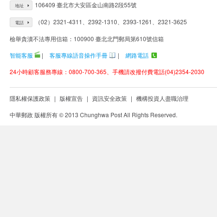
106409 臺北市大安區金山南路2段55號
地址
（02）2321-4311、2392-1310、2393-1261、2321-3625
電話
檢舉貪瀆不法專用信箱：100900 臺北北門郵局第610號信箱
智能客服
|
客服專線語音操作手冊
|
網路電話
24小時顧客服務專線：0800-700-365、手機請改撥付費電話(04)2354-2030
隱私權保護政策
|
版權宣告
|
資訊安全政策
|
機構投資人盡職治理
中華郵政 版權所有 © 2013 Chunghwa Post All Rights Reserved.