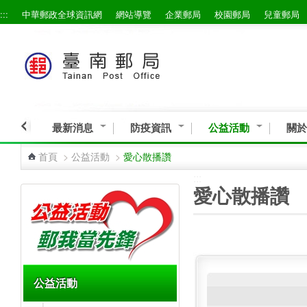
:::
中華郵政全球資訊網
網站導覽
企業郵局
校園郵局
兒童郵局
跳到主要內容區塊
最新消息
防疫資訊
公益活動
關於
首頁
>
公益活動
>
愛心散播讚
:::
:::
愛心散播讚
公益活動